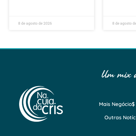
8 de agosto de 2026
8 de agosto d
Um mix de
Mais Negócio$
Outras Notíc