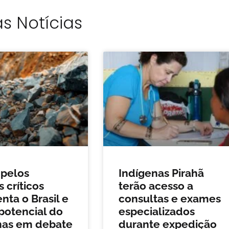
s Notícias
 pelos
Indígenas Pirahã
 críticos
terão acesso a
ta o Brasil e
consultas e exames
potencial do
especializados
as em debate
durante expedição