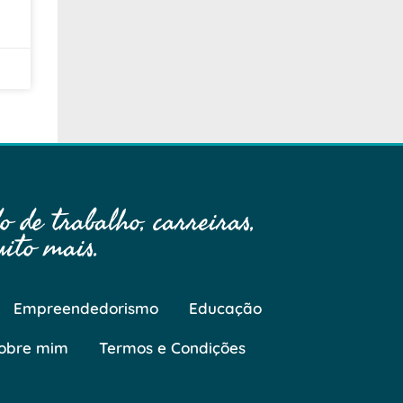
 de trabalho, carreiras,
ito mais.
Empreendedorismo
Educação
obre mim
Termos e Condições