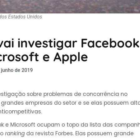
 dos Estados Unidos
ai investigar Facebook
crosoft e Apple
 junho de 2019
estigação sobre problemas de concorrência no
de grandes empresas do setor e se elas possuem alt
ticompetitivas.
k e Microsoft ocupam o topo da lista das companh
 o
ranking
da revista Forbes. Elas possuem grande