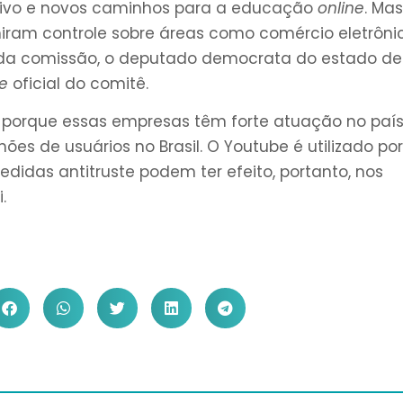
sivo e novos caminhos para a educação
online
. Ma
ram controle sobre áreas como comércio eletrônic
r da comissão, o deputado democrata do estado de
te
oficial do comitê.
so porque essas empresas têm forte atuação no país
es de usuários no Brasil. O Youtube é utilizado por
edidas antitruste podem ter efeito, portanto, nos
.