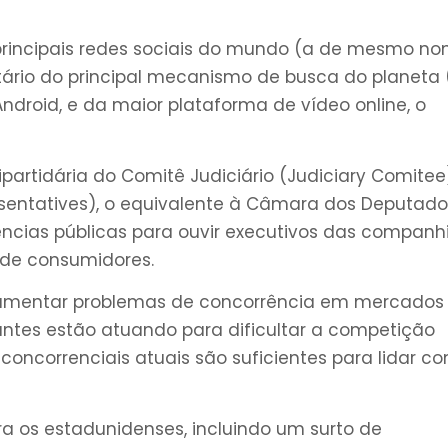
 principais redes sociais do mundo (a de mesmo no
etário do principal mecanismo de busca do planeta
droid, e da maior plataforma de vídeo online, o
artidária do Comitê Judiciário (Judiciary Comitee
sentatives), o equivalente à Câmara dos Deputado
diências públicas para ouvir executivos das companh
 de consumidores.
documentar problemas de concorrência em mercados
ntes estão atuando para dificultar a competição
as concorrenciais atuais são suficientes para lidar c
ara os estadunidenses, incluindo um surto de