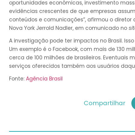
oportunidades econômicas, investimento mas
evidências crescentes de que empresas assumi
conteúdos e comunicações”, afirmou o direto
Nova York Jerrold Nadler, em comunicado no
si
A investigação pode ter impactos no Brasil. Is
Um exemplo é o Facebook, com mais de 130 milhõ
cerca de 100 milhões de brasileiros. Eventuais m
serviços oferecidos também aos usuários daqui
Fonte:
Agência Brasil
Compartilhar