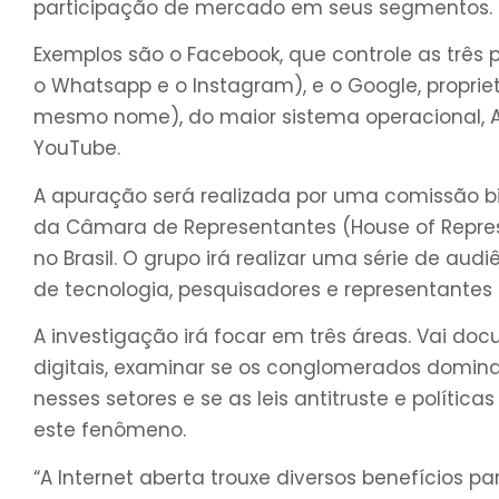
participação de mercado em seus segmentos.
Exemplos são o Facebook, que controle as três
o Whatsapp e o Instagram), e o Google, propri
mesmo nome), do maior sistema operacional, An
YouTube.
A apuração será realizada por uma comissão bip
da Câmara de Representantes (House of Repre
no Brasil. O grupo irá realizar uma série de au
de tecnologia, pesquisadores e representantes
A investigação irá focar em três áreas. Vai 
digitais, examinar se os conglomerados domina
nesses setores e se as leis antitruste e polític
este fenômeno.
“A Internet aberta trouxe diversos benefícios p