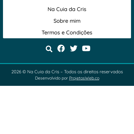
Na Cuia da Cris
Sobre mim
Termos e Condições
2026 © Na Cuia da Cris – Todos os direitos reservados
Desenvolvido por
ProjetosWeb.co