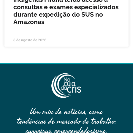
consultas e exames especializados
durante expedição do SUS no
Amazonas
8 de agosto de 2026
Um mix de notícias, como
tendências de mercado de trabalho,
carreiras, empreendedorismo,