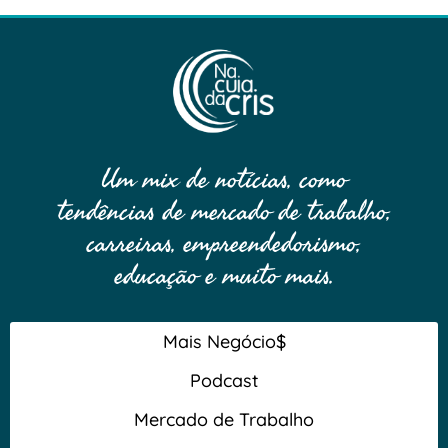
Um mix de notícias, como
tendências de mercado de trabalho,
carreiras, empreendedorismo,
educação e muito mais.
Mais Negócio$
Podcast
Mercado de Trabalho