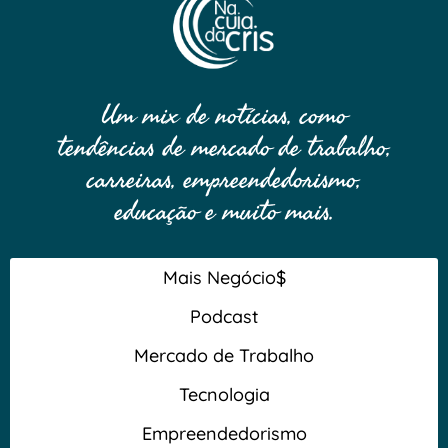
Um mix de notícias, como
tendências de mercado de trabalho,
carreiras, empreendedorismo,
educação e muito mais.
Mais Negócio$
Podcast
Mercado de Trabalho
Tecnologia
Empreendedorismo