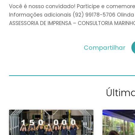
Você é nosso convidado! Participe e comemor
Informações adicionais (92) 99178-5706 Olinda
ASSESSORIA DE IMPRENSA – CONSULTORIA MARINH
Compartilhar
Última