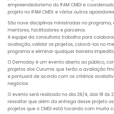
empreendedorismo do IFAM CMDI e coordenadora
projeto no IFAM CMDI; e vários outros apoiadores
São nove disciplinas ministradas no programa,
mentores, facilitadores e parceiros.
A equipe da consultoria trabalha para colabor
avaliação, validar os projetos, colocá-los no
programa e eliminar qualquer barreira impediti
O Demoday é um evento aberto ao público, com
projetos dos Curumis que terão a avaliação fin
e pontuará de acordo com os critérios avaliati
negócios.
O evento será realizado no dia 26/4, das 18 às 
ressaltar que além da entrega desse projeto o
projetos que o CMDI está tocando com muita co