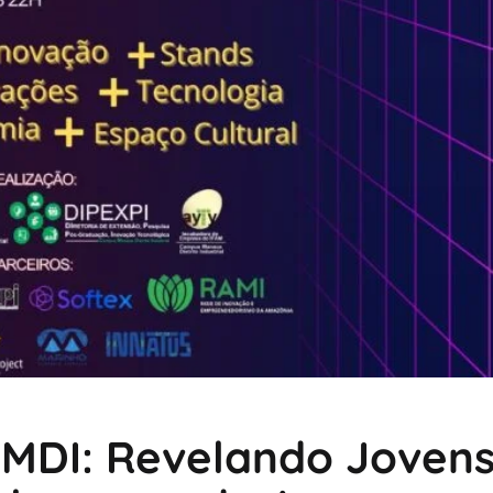
MDI: Revelando Joven