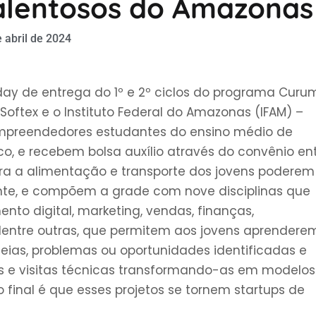
lentosos do Amazonas
 abril de 2024
 de entrega do 1º e 2º ciclos do programa Curu
Softex e o Instituto Federal do Amazonas (IFAM) –
s empreendedores estudantes do ensino médio de
co, e recebem bolsa auxílio através do convênio en
ara a alimentação e transporte dos jovens poderem 
nte, e compõem a grade com nove disciplinas que
to digital, marketing, vendas, finanças,
entre outras, que permitem aos jovens aprendere
ideias, problemas ou oportunidades identificadas e
sas e visitas técnicas transformando-as em modelos
o final é que esses projetos se tornem startups de