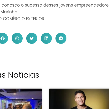
e conosco o sucesso desses jovens empreendedore
 Marinho.
O COMÉRCIO EXTERIOR
s Notícias