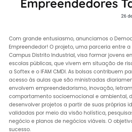
Empreendedores Ta
26 de
Com grande entusiasmo, anunciamos o Demoday
Empreendedor! O projeto, uma parceria entre a 
Campus Distrito Industrial, visa formar joven
escolas públicas, que vivem em situação de ris
a Softex e o IFAM CMDI. As bolsas contribuem p
acesso às aulas que são ministradas diariame
envolvem empreendedorismo, inovação, letramen
comportamento socioemocional e ambiental, d
desenvolver projetos a partir de suas próprias 
validadas por meio da visão holística, pesqui
negócio e planos de negócios viáveis. O objetiv
sucesso.