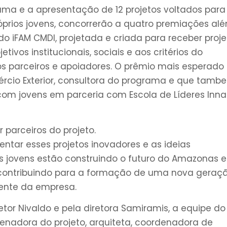
ma e a apresentação de 12 projetos voltados para
róprios jovens, concorrerão a quatro premiações al
 iFAM CMDI, projetada e criada para receber proje
vos institucionais, sociais e aos critérios do
s parceiros e apoiadores. O prêmio mais esperado 
omércio Exterior, consultora do programa e que tamb
com jovens em parceria com Escola de Líderes Inna
 parceiros do projeto.
ntar esses projetos inovadores e as ideias
s jovens estão construindo o futuro do Amazonas e
ontribuindo para a formação de uma nova geraç
dente da empresa.
or Nivaldo e pela diretora Samiramis, a equipe do
denadora do projeto, arquiteta, coordenadora de