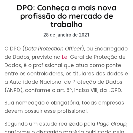
DPO: Conheça a mais nova
profissão do mercado de
trabalho
28 de janeiro de 2021
O DPO (
Data Protection Officer
), ou Encarregado
de Dados, previsto na
Lei
Geral de Proteção de
Dados, é o profissional que atua como ponte
entre os controladores, os titulares dos dados e
a Autoridade Nacional de Proteção de Dados
(ANPD), conforme o art. 5º, inciso VIII, da LGPD.
Sua nomeação é obrigatória, todas empresas
devem possuir esse profissional.
Segundo um estudo realizado pela
Page
Group
,
conforme o discorrido matéria publicada pela