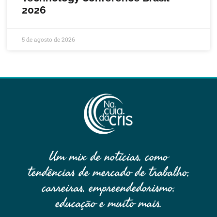
2026
5 de agosto de 2026
Um mix de notícias, como
tendências de mercado de trabalho,
carreiras, empreendedorismo,
educação e muito mais.