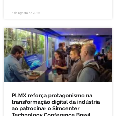
5 de agosto de 2026
PLMX reforça protagonismo na
transformação digital da indústria
ao patrocinar o Simcenter
Technology Conference Brasil