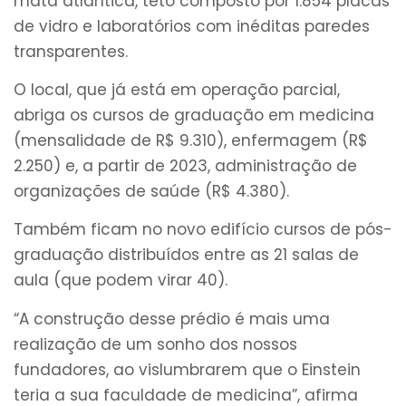
mata atlântica, teto composto por 1.854 placas
de vidro e laboratórios com inéditas paredes
transparentes.
O local, que já está em operação parcial,
abriga os cursos de graduação em medicina
(mensalidade de R$ 9.310), enfermagem (R$
2.250) e, a partir de 2023, administração de
organizações de saúde (R$ 4.380).
Também ficam no novo edifício cursos de pós-
graduação distribuídos entre as 21 salas de
aula (que podem virar 40).
“A construção desse prédio é mais uma
realização de um sonho dos nossos
fundadores, ao vislumbrarem que o Einstein
teria a sua faculdade de medicina”, afirma