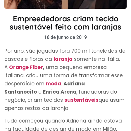
Empreededoras criam tecido
sustentável feito com laranjas
16 de junho de 2019
Por ano, são jogadas fora 700 mil toneladas de
cascas e fibras da
laranja
somente na Itália.
A
Orange Fiber
,
uma pequena empresa
italiana, criou uma forma de transformar esse
desperdício em
moda
.
Adriana
Santanocito
e
Enrica Arena
, fundadoras do
negócio, criam tecidos
sustentáveis
que usam
apenas restos da laranja.
Tudo começou quando Adriana ainda estava
na faculdade de design de moda em Milão,