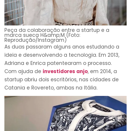
Peça da colaboração entre a startup e a
marca sueca H&amp;M (Foto:
Reprodução/Instagram)
As duas passaram alguns anos estudando a
ideia e desenvolvendo a tecnologia. Em 2013,
Adriana e Enrica patentearam o processo.
Com ajuda de
investidores anjo
, em 2014, a
startup abriu dois escritórios, nas cidades de
Catania e Rovereto, ambas na Itália.