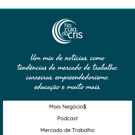
Um mix de notícias, como
tendências de mercado de trabalho,
carreiras, empreendedorismo,
educação e muito mais.
Mais Negócio$
Podcast
Mercado de Trabalho