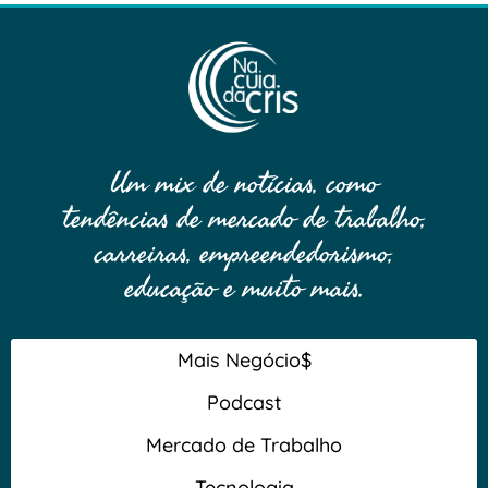
Um mix de notícias, como
tendências de mercado de trabalho,
carreiras, empreendedorismo,
educação e muito mais.
Mais Negócio$
Podcast
Mercado de Trabalho
Tecnologia