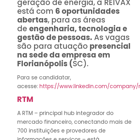
geração de energia, a REIVAX
está com
6 oportunidades
abertas
, para as áreas
de
engenharia, tecnologia e
gestão de pessoas.
As vagas
são para atuação
presencial
na sede da empresa em
Florianópolis (
SC).
Para se candidatar,
acesse:
https://www.linkedin.com/company/r
RTM
A RTM – principal hub integrador do
mercado financeiro, conectando mais de
700 instituições e provedores de
informações e serviços – está