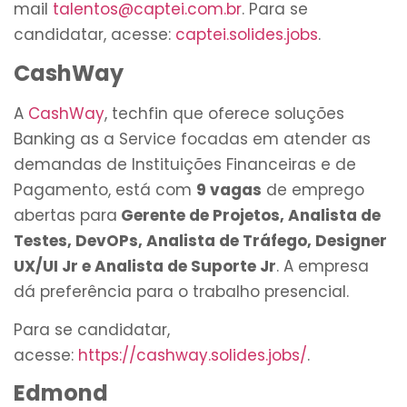
mail
talentos@captei.com.br
. Para se
candidatar, acesse:
captei.solides.jobs
.
CashWay
A
CashWay
, techfin que oferece soluções
Banking as a Service focadas em atender as
demandas de Instituições Financeiras e de
Pagamento, está com
9 vagas
de emprego
abertas para
Gerente de Projetos, Analista de
Testes, DevOPs, Analista de Tráfego, Designer
UX/UI Jr e Analista de Suporte Jr
. A empresa
dá preferência para o trabalho presencial.
Para se candidatar,
acesse:
https://cashway.solides.jobs/
.
Edmond