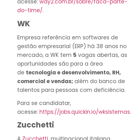
acesse:
way2.com.br/sobre/faca-parte-
do-time/
.
WK
Empresa referência em softwares de
gestão empresarial (ERP) há 38 anos no
mercado, a WK tem
5
vagas abertas, as
oportunidades são para a área
de
tecnologia e desenvolvimento, RH,
comercial e vendas;
além do banco de
talentos para pessoas com deficiência.
Para se candidatar,
acesse:
https://jobs.quickin.io/wksistemas
.
Zucchetti
A
Zucchetti
, multinacional italiana