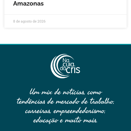
Amazonas
8 de agosto de 2026
Um mix de notícias, como
tendências de mercado de trabalho,
carreiras, empreendedorismo,
educação e muito mais.