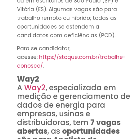
ou em escritórios de São Paulo (SP) e
Vitória (ES). Algumas vagas são para
trabalho remoto ou híbrido; todas as
oportunidades se estendem a
candidatos com deficiências (PCD).
Para se candidatar,
acesse:
https://stoque.com.br/trabalhe-
conosco/
.
Way2
A
Way2
, especializada em
medição e gerenciamento de
dados de energia para
empresas, usinas e
distribuidoras, tem
7 vagas
abertas
, as
oportunidades