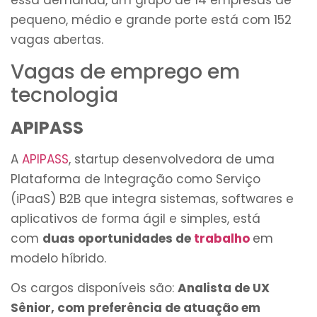
essa demanda, um grupo de 14 empresas de
pequeno, médio e grande porte está com 152
vagas abertas.
Vagas de emprego em
tecnologia
APIPASS
A
APIPASS
, startup desenvolvedora de uma
Plataforma de Integração como Serviço
(iPaaS) B2B que integra sistemas, softwares e
aplicativos de forma ágil e simples, está
com
duas oportunidades de
trabalho
em
modelo híbrido.
Os cargos disponíveis são:
Analista de UX
Sênior, com preferência de atuação em