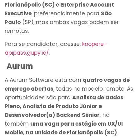
Florianópolis (SC) e Enterprise Account
Executive
, preferencialmente para
São
Paulo
(SP), mas ambas vagas podem ser
remotas.
Para se candidatar, acesse:
koopere-
apipass.gupy.io/
.
Aurum
A Aurum Software está com
quatro vagas de
emprego abertas
, todas no modelo remoto. As
oportunidades são para
Analista de Dados
Pleno, Analista de Produto Júnior e
Desenvolvedor(a) Backend Sênior
; há
também
uma vaga para estágio em UX/UI
Mobile, na unidade de Florianópolis (SC)
.