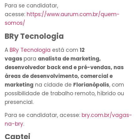
Para se candidatar,
acesse:
https://www.aurum.com.br/quem-
somos/
BRy Tecnologia
A
BRy Tecnologia
está com
12
vagas
para
analista de marketing,
desenvolvedor back end e pré-vendas, nas
áreas de desenvolvimento, comercial e
marketing
na cidade de
Florianópolis
, com
possibilidade de trabalho remoto, híbrido ou
presencial.
Para se candidatar, acesse:
bry.com.br/vagas-
na-bry
.
Captei