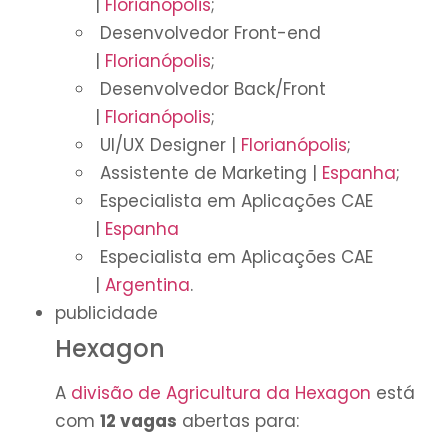
|
Florianópolis
;
Desenvolvedor Front-end
|
Florianópolis
;
Desenvolvedor Back/Front
|
Florianópolis
;
UI/UX Designer |
Florianópolis
;
Assistente de Marketing |
Espanha
;
Especialista em Aplicações CAE
|
Espanha
Especialista em Aplicações CAE
|
Argentina
.
publicidade
Hexagon
A
divisão de Agricultura da Hexagon
está
com
12 vagas
abertas para: