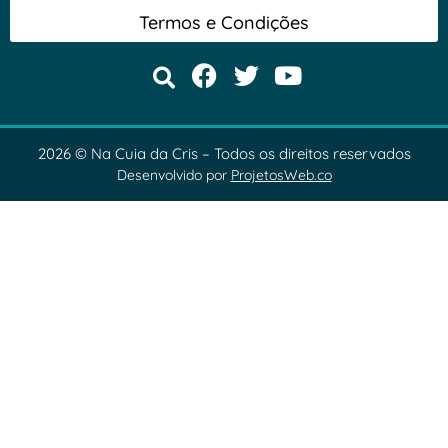
Termos e Condições
2026 © Na Cuia da Cris – Todos os direitos reservados
Desenvolvido por
ProjetosWeb.co