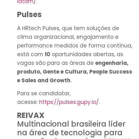
latam/
.
Pulses
A HRtech Pulses, que tem soluções de
clima organizacional, engajamento e
performance medidos de forma contínua,
está com
10
oportunidades abertas, as
vagas são para as áreas de
engenharia,
produto, Gente e Cultura, People Success
e Sales and Growth
.
Para se candidatar,
acesse:
https://pulses.gupy.io/
.
REIVAX
Multinacional brasileira líder
na área de tecnologia para