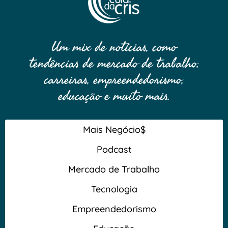
Um mix de notícias, como
tendências de mercado de trabalho,
carreiras, empreendedorismo,
educação e muito mais.
Mais Negócio$
Podcast
Mercado de Trabalho
Tecnologia
Empreendedorismo