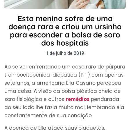
Esta menina sofre de uma
doença rara e criou um ursinho
para esconder a bolsa de soro
dos hospitais
1 de julho de 2019
Ao se ver enfrentando um caso raro de púrpura
trombocitopênica idiopática (PTI) com apenas
sete anos, a americana Ella Casano percebeu
uma coisa. A visão da bolsa plástica cheia de
soro fisiológico e outros
remédios
pendurada
ao seu lado lhe fazia muito mal, lembrando ela
constantemente de sua condição.
A doença de Ella ataca suas plaquetas,