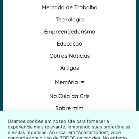
Mercado de Trabalho
Tecnologia
Empreendedorismo
Educação
Outras Notícias
Artigos
Memória
Na Cuia da Cris
Sobre mim
Termos e Condições
Usamos cookies em nosso site para fornecer a
experiência mais relevante, lembrando suas preferências
e visitas repetidas. Ao clicar em “Aceitar todos”, você
concorda com o uso de TODOS os cookies. No entanto,