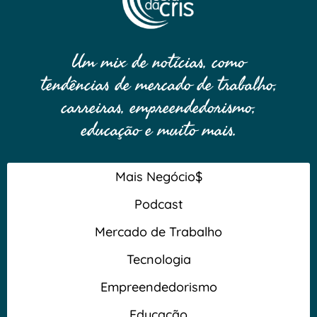
Um mix de notícias, como
tendências de mercado de trabalho,
carreiras, empreendedorismo,
educação e muito mais.
Mais Negócio$
Podcast
Mercado de Trabalho
Tecnologia
Empreendedorismo
Educação