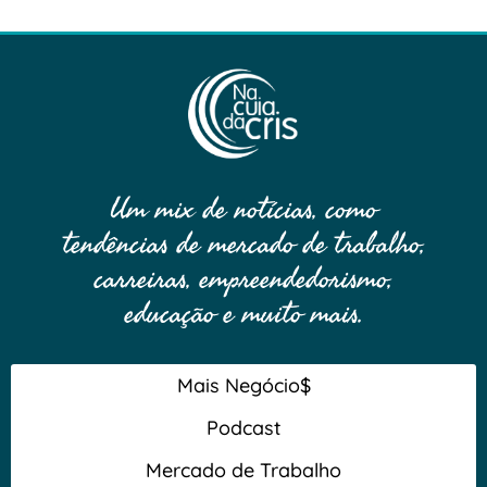
Um mix de notícias, como
tendências de mercado de trabalho,
carreiras, empreendedorismo,
educação e muito mais.
Mais Negócio$
Podcast
Mercado de Trabalho