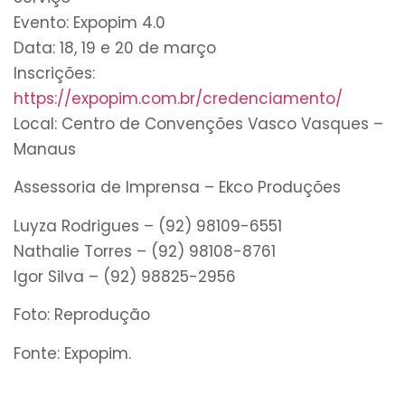
Evento: Expopim 4.0
Data: 18, 19 e 20 de março
Inscrições:
https://expopim.com.br/credenciamento/
Local: Centro de Convenções Vasco Vasques –
Manaus
Assessoria de Imprensa – Ekco Produções
Luyza Rodrigues – (92) 98109-6551
Nathalie Torres – (92) 98108-8761
Igor Silva – (92) 98825-2956
Foto: Reprodução
Fonte: Expopim.