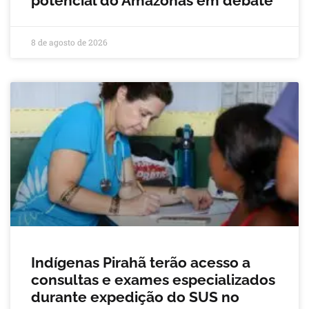
potencial do Amazonas em debate
8 de agosto de 2026
Indígenas Pirahã terão acesso a
consultas e exames especializados
durante expedição do SUS no