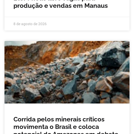
produção e vendas em Manaus
8 de agosto de 2026
Corrida pelos minerais críticos
movimenta o Brasil e coloca