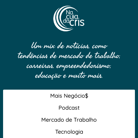
Um mix de notícias, como
tendências de mercado de trabalho,
carreiras, empreendedorismo,
educação e muito mais.
Mais Negócio$
Podcast
Mercado de Trabalho
Tecnologia