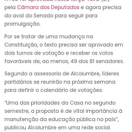
pela
Câmara dos Deputados
e agora precisa
do aval do Senado para seguir para
promulgação.
Por se tratar de uma mudança na
Constituição, o texto precisa ser aprovado em
dois turnos de votação e receber os votos
favoráveis de, ao menos, 49 dos 81 senadores.
Segundo a assessoria de Alcolumbre, líderes
partidários se reunirão na próxima semana
para definir o calendário de votações.
“Uma das prioridades da Casa no segundo
semestre, a proposta é de vital importância à
manutenção da educação pública no país”,
publicou Alcolumbre em uma rede social.