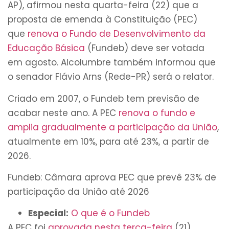
AP), afirmou nesta quarta-feira (22) que a
proposta de emenda à Constituição (PEC)
que
renova o Fundo de Desenvolvimento da
Educação Básica
(Fundeb) deve ser votada
em agosto. Alcolumbre também informou que
o senador Flávio Arns (Rede-PR) será o relator.
Criado em 2007, o Fundeb tem previsão de
acabar neste ano. A PEC
renova o fundo e
amplia gradualmente a participação da União
,
atualmente em 10%, para até 23%, a partir de
2026.
Fundeb: Câmara aprova PEC que prevê 23% de
participação da União até 2026
Especial:
O que é o Fundeb
A PEC foi
aprovada nesta terça-feira
(21)