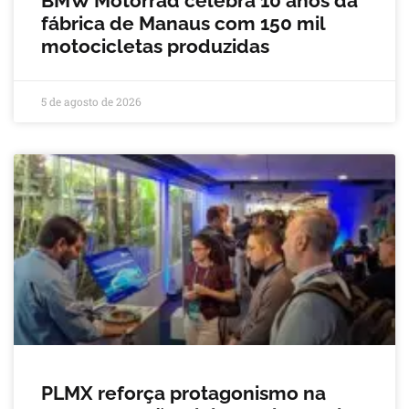
BMW Motorrad celebra 10 anos da
fábrica de Manaus com 150 mil
motocicletas produzidas
5 de agosto de 2026
PLMX reforça protagonismo na