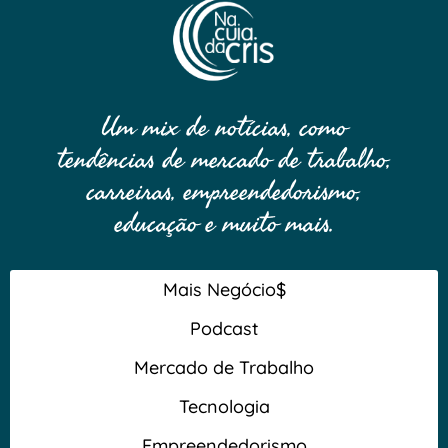
Um mix de notícias, como
tendências de mercado de trabalho,
carreiras, empreendedorismo,
educação e muito mais.
Mais Negócio$
Podcast
Mercado de Trabalho
Tecnologia
Empreendedorismo