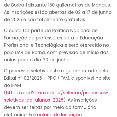
de Borba (distante 150 quilômetros de Manaus.
As inscrições estão abertas de 02 a 17 de junho
de 2025 e são totalmente gratuitas.
O curso faz parte da Política Nacional de
Formação de professores para a Educação
Profissional e Tecnológica e será oferecido no
polo UAB de Borba, com previsão de início das
aulas para o dia 30 de junho.
O processo seletivo está regulamentado pelo
Edital nº 02/2025 – PPGI/IFAM, disponível no site
do IFAM
(
https://ead2.ifam.edu.br/selecao/processos-
seletivos-de-alunos-2025
). As inscrições
devem ser feitas por meio do formulário
eletrônico:
Formulário de Inscrição
.