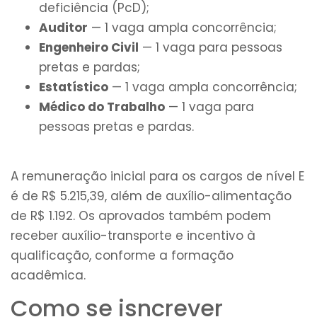
deficiência (PcD);
Auditor
— 1 vaga ampla concorrência;
Engenheiro Civil
— 1 vaga para pessoas
pretas e pardas;
Estatístico
— 1 vaga ampla concorrência;
Médico do Trabalho
— 1 vaga para
pessoas pretas e pardas.
A remuneração inicial para os cargos de nível E
é de R$ 5.215,39, além de auxílio-alimentação
de R$ 1.192. Os aprovados também podem
receber auxílio-transporte e incentivo à
qualificação, conforme a formação
acadêmica.
Como se isncrever