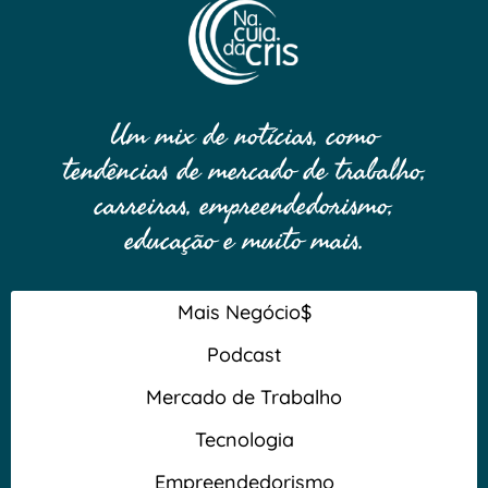
Um mix de notícias, como
tendências de mercado de trabalho,
carreiras, empreendedorismo,
educação e muito mais.
Mais Negócio$
Podcast
Mercado de Trabalho
Tecnologia
Empreendedorismo