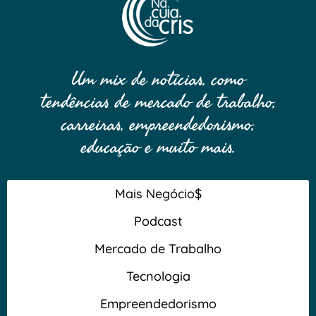
Um mix de notícias, como
tendências de mercado de trabalho,
carreiras, empreendedorismo,
educação e muito mais.
Mais Negócio$
Podcast
Mercado de Trabalho
Tecnologia
Empreendedorismo