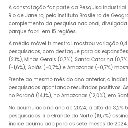
A constatação faz parte da Pesquisa Industrial 
Rio de Janeiro, pelo Instituto Brasileiro de Geog
complemento da pesquisa nacional, divulgada 
parque fabril em 15 regiões.
A média móvel trimestral, mostrou variação 0,4%
pesquisados, com destaque para as expansões 
(2,1%), Minas Gerais (0,7%), Santa Catarina (0,
(-1,6%), Goiás (-0,7%) e Amazonas (-0,7%) most
Frente ao mesmo mês do ano anterior, a indústr
pesquisados apontando resultados positivos. As
no Paraná (14,1%), no Amazonas (12,0%), em Santa
No acumulado no ano de 2024, a alta de 3,2% te
pesquisados. Rio Grande do Norte (19,7%) assin
índice acumulado para os sete meses de 2024.