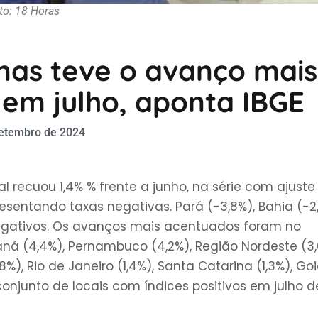
to: 18 Horas
nas teve o avanço mais
 em julho, aponta IBGE
setembro de 2024
l recuou 1,4% % frente a junho, na série com ajuste
resentando taxas negativas. Pará (-3,8%), Bahia (-2
negativos. Os avanços mais acentuados foram no
raná (4,4%), Pernambuco (4,2%), Região Nordeste (3,
8%), Rio de Janeiro (1,4%), Santa Catarina (1,3%), Go
conjunto de locais com índices positivos em julho d