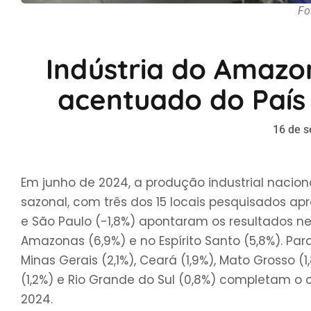
Fo
Indústria do Amazo
acentuado do País
16 de 
Em junho de 2024, a produção industrial naciona
sazonal, com três dos 15 locais pesquisados ap
e São Paulo (-1,8%) apontaram os resultados 
Amazonas (6,9%) e no Espírito Santo (5,8%). Pa
Minas Gerais (2,1%), Ceará (1,9%), Mato Grosso (1,
(1,2%) e Rio Grande do Sul (0,8%) completam o 
2024.