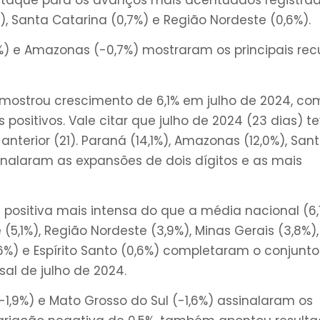
%), Santa Catarina (0,7%) e Região Nordeste (0,6%).
7%) e Amazonas (-0,7%) mostraram os principais rec
mostrou crescimento de 6,1% em julho de 2024, co
positivos. Vale citar que julho de 2024 (23 dias) t
nterior (21). Paraná (14,1%), Amazonas (12,0%), San
ssinalaram as expansões de dois dígitos e as mais
positiva mais intensa do que a média nacional (6,1
5,1%), Região Nordeste (3,9%), Minas Gerais (3,8%),
,6%) e Espírito Santo (0,6%) completaram o conjunt
al de julho de 2024.
-1,9%) e Mato Grosso do Sul (-1,6%) assinalaram os