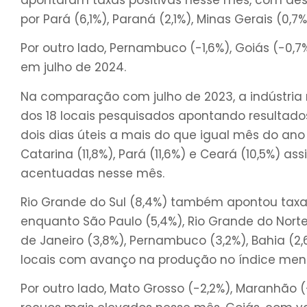
por Pará (6,1%), Paraná (2,1%), Minas Gerais (0,7
Por outro lado, Pernambuco (-1,6%), Goiás (-0,
em julho de 2024.
Na comparação com julho de 2023, a indústria 
dos 18 locais pesquisados apontando resultados 
dois dias úteis a mais do que igual mês do ano a
Catarina (11,8%), Pará (11,6%) e Ceará (10,5%) a
acentuadas nesse mês.
Rio Grande do Sul (8,4%) também apontou taxa 
enquanto São Paulo (5,4%), Rio Grande do Norte (
de Janeiro (3,8%), Pernambuco (3,2%), Bahia (2
locais com avanço na produção no índice mens
Por outro lado, Mato Grosso (-2,2%), Maranhão (