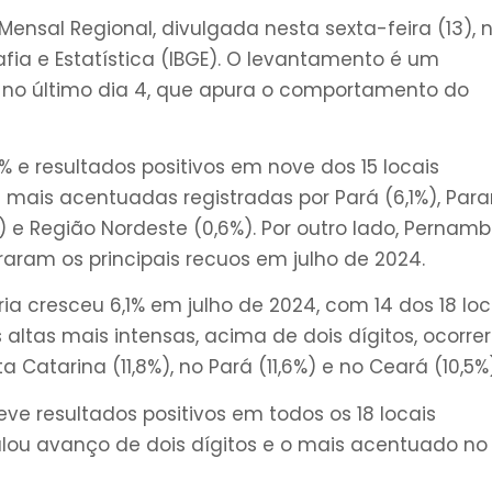
Mensal Regional, divulgada nesta sexta-feira (13), 
rafia e Estatística (IBGE). O levantamento é um
no último dia 4, que apura o comportamento do
 e resultados positivos em nove dos 15 locais
mais acentuadas registradas por Pará (6,1%), Par
7%) e Região Nordeste (0,6%). Por outro lado, Pernam
raram os principais recuos em julho de 2024.
ia cresceu 6,1% em julho de 2024, com 14 dos 18 loc
 altas mais intensas, acima de dois dígitos, ocorr
 Catarina (11,8%), no Pará (11,6%) e no Ceará (10,5%)
ve resultados positivos em todos os 18 locais
alou avanço de dois dígitos e o mais acentuado no