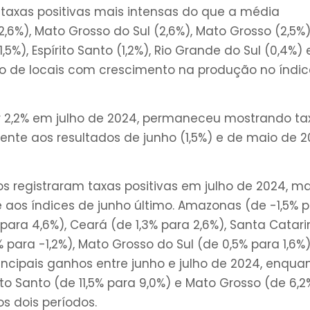
axas positivas mais intensas do que a média
,6%), Mato Grosso do Sul (2,6%), Mato Grosso (2,5%)
5%), Espírito Santo (1,2%), Rio Grande do Sul (0,4%) 
o de locais com crescimento na produção no índic
 2,2% em julho de 2024, permaneceu mostrando ta
frente aos resultados de junho (1,5%) e de maio de 
os registraram taxas positivas em julho de 2024, m
aos índices de junho último. Amazonas (de -1,5% 
 para 4,6%), Ceará (de 1,3% para 2,6%), Santa Catar
 para -1,2%), Mato Grosso do Sul (de 0,5% para 1,6%)
incipais ganhos entre junho e julho de 2024, enqua
ito Santo (de 11,5% para 9,0%) e Mato Grosso (de 6,2
s dois períodos.