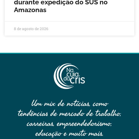
durante expedição do SUS no
Amazonas
8 de agosto de 2026
Um mix de notícias, como
tendências de mercado de trabalho,
carreiras, empreendedorismo,
educação e muito mais.