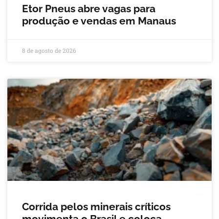
Etor Pneus abre vagas para
produção e vendas em Manaus
8 de agosto de 2026
Corrida pelos minerais críticos
movimenta o Brasil e coloca