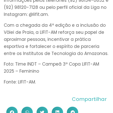
informações pelos telefones (92) 98134-0832 e
(92) 98120-7128 ou pelo perfil oficial da Liga no
Instagram: @lifit.am.
Com a chegada da 4ª edição e a inclusão do
Vôlei de Praia, a LIFIT-AM reforça seu papel de
aproximar pessoas, incentivar a prática
esportiva e fortalecer o espírito de parceria
entre os Institutos de Tecnologia do Amazonas.
Foto: Time INDT – Campeã 3ª Copa LIFIT-AM
2025 – Feminino
Fonte: LIFIT-AM.
Compartilhar