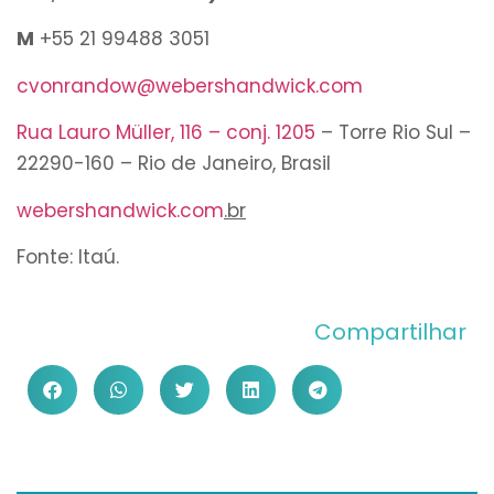
M
+55 21 99488 3051
cvonrandow@webershandwick.com
Rua Lauro Müller, 116 – conj.
1205
– Torre Rio Sul –
22290-160 – Rio de Janeiro, Brasil
webershandwick.com
.br
Fonte: Itaú.
Compartilhar