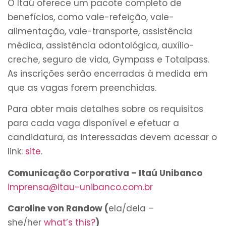
O Itaú oferece um pacote completo de
benefícios, como vale-refeição, vale-
alimentação, vale-transporte, assistência
médica, assistência odontológica, auxílio-
creche, seguro de vida, Gympass e Totalpass.
As inscrições serão encerradas à medida em
que as vagas forem preenchidas.
Para obter mais detalhes sobre os requisitos
para cada vaga disponível e efetuar a
candidatura, as interessadas devem acessar o
link:
site
.
Comunicação Corporativa – Itaú Unibanco
imprensa@itau-unibanco.com.br
Caroline von Randow (
ela/dela –
she/her
what’s this?
)