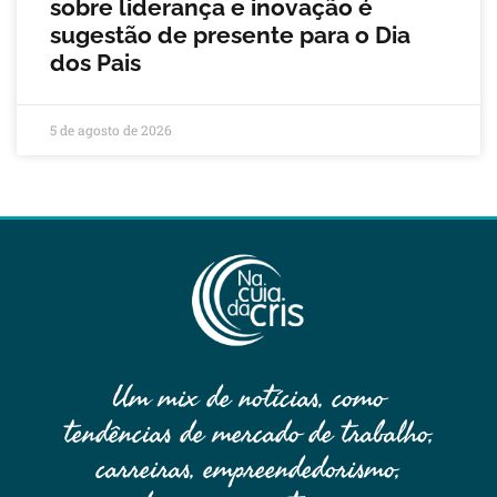
sobre liderança e inovação é
sugestão de presente para o Dia
dos Pais
5 de agosto de 2026
Um mix de notícias, como
tendências de mercado de trabalho,
carreiras, empreendedorismo,