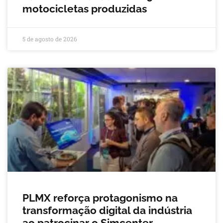
motocicletas produzidas
5 de agosto de 2026
PLMX reforça protagonismo na
transformação digital da indústria
ao patrocinar o Simcenter