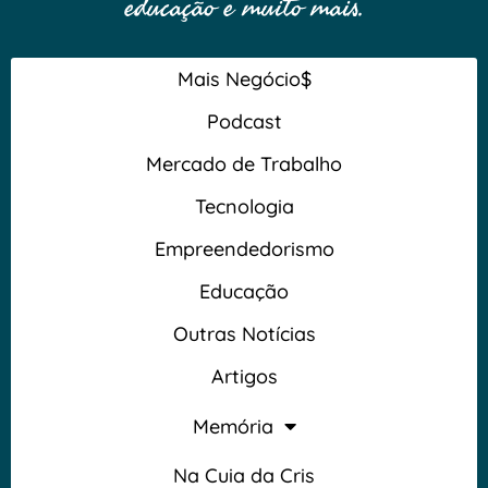
educação e muito mais.
Mais Negócio$
Podcast
Mercado de Trabalho
Tecnologia
Empreendedorismo
Educação
Outras Notícias
Artigos
Memória
Na Cuia da Cris