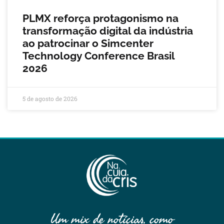
PLMX reforça protagonismo na
transformação digital da indústria
ao patrocinar o Simcenter
Technology Conference Brasil
2026
5 de agosto de 2026
Um mix de notícias, como