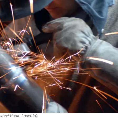
/José Paulo Lacerda)