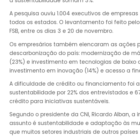
à sustentabilidade somam 3%.
A pesquisa ouviu 1.004 executivos de empresas
todos os estados. O levantamento foi feito pe
FSB, entre os dias 3 e 20 de novembro.
Os empresários também elencaram as ações prio
descarbonização do país: modernização de máq
(23%) e investimento em tecnologias de baixo 
investimento em inovação (14%) e acesso a fin
A dificuldade de crédito ou financiamento foi
sustentabilidade por 22% dos entrevistados e 
crédito para iniciativas sustentáveis.
Segundo o presidente da CNI, Ricardo Alban, a i
assunto é sustentabilidade e adaptação às mud
que muitos setores industriais de outros países