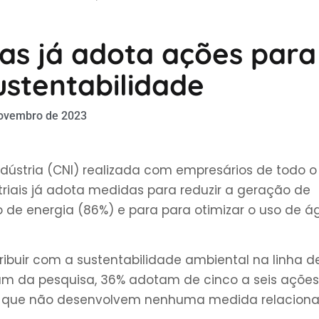
ias já adota ações para
ustentabilidade
ovembro de 2023
ústria (CNI) realizada com empresários de todo o
riais já adota medidas para reduzir a geração de
o de energia (86%) e para para otimizar o uso de á
buir com a sustentabilidade ambiental na linha d
aram da pesquisa, 36% adotam de cinco a seis ações
as que não desenvolvem nenhuma medida relacion