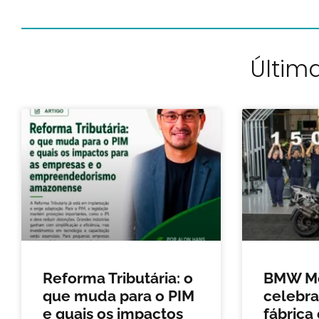
Última
Reforma Tributária: o
BMW Mo
que muda para o PIM
celebra
e quais os impactos
fábrica