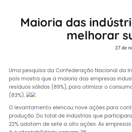
Maioria das indústr
melhorar s
27 de n
Uma pesquisa da Confederação Nacional da Ind
país mostra que a maioria das empresas indust
resíduos sólidos (89%), para otimizar o consum
(83%).
O levantamento elencou nove ações para contri
produção. Do total de indústrias que particip
22% adotam de sete a oito ações. As empres