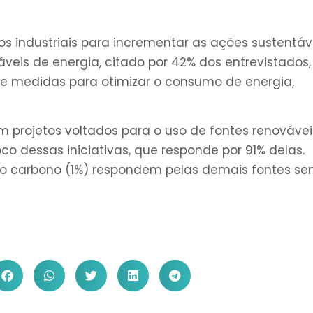
os industriais para incrementar as ações sustentáv
áveis de energia, citado por 42% dos entrevistados,
e medidas para otimizar o consumo de energia,
m projetos voltados para o uso de fontes renovávei
oco dessas iniciativas, que responde por 91% delas.
ixo carbono (1%) respondem pelas demais fontes se