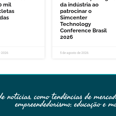
 mil
da indústria ao
letas
patrocinar o
idas
Simcenter
Technology
Conference Brasil
2026
e 2026
5 de agosto de 2026
 notícias, como tendências de mercado
empreendedorismo, educação e mu