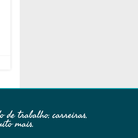
 de trabalho, carreiras,
ito mais.