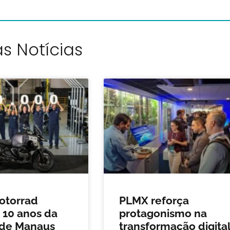
s Notícias
torrad
PLMX reforça
 10 anos da
protagonismo na
 de Manaus
transformação digita