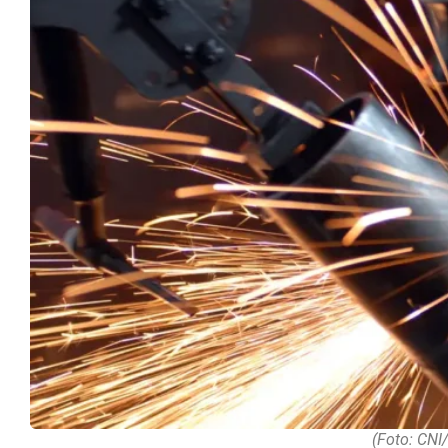
(Foto: CNI