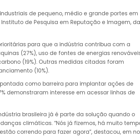
 industriais de pequeno, médio e grande portes em
lo Instituto de Pesquisa em Reputação e Imagem, d
ritárias para que a indústria contribua com a
uinas (27%), uso de fontes de energias renovávei
carbono (19%). Outras medidas citadas foram
anciamento (10%).
 apontada como barreira para implantar ações de
67% demonstraram interesse em acessar linhas de
ndústria brasileira já é parte da solução quando o
anças climáticas. “Nós já fizemos, há muito tempo
 estão correndo para fazer agora”, destacou, em no