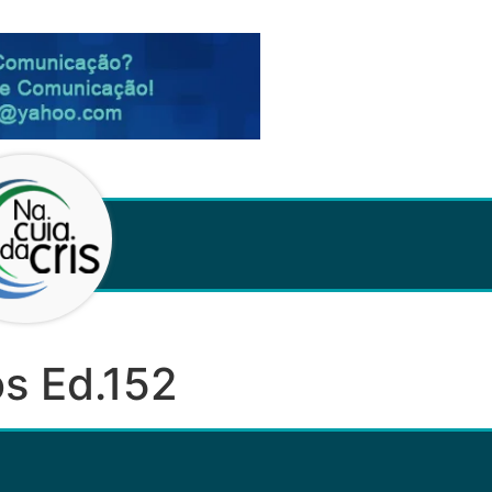
s Ed.152