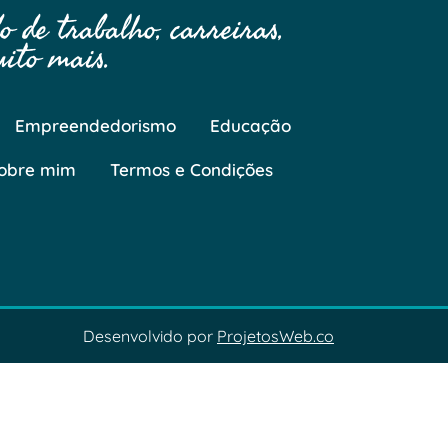
 de trabalho, carreiras,
ito mais.
Empreendedorismo
Educação
obre mim
Termos e Condições
Desenvolvido por
ProjetosWeb.co