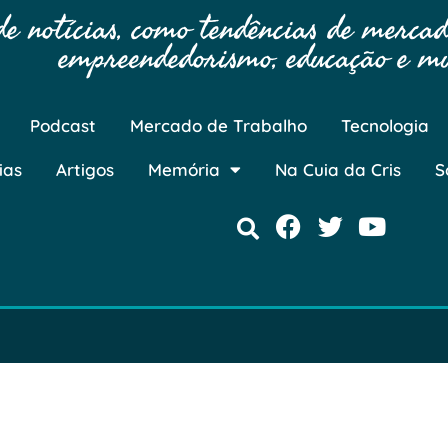
 notícias, como tendências de mercado
empreendedorismo, educação e mu
Podcast
Mercado de Trabalho
Tecnologia
ias
Artigos
Memória
Na Cuia da Cris
S