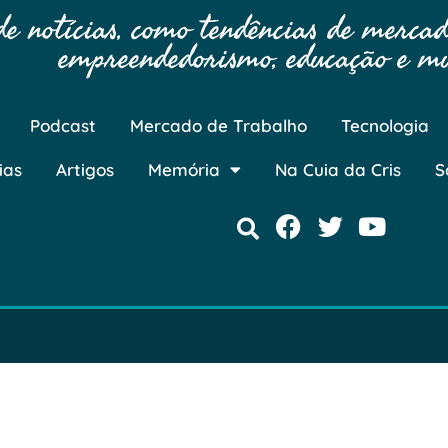
 notícias, como tendências de mercado
empreendedorismo, educação e mu
Podcast
Mercado de Trabalho
Tecnologia
ias
Artigos
Memória
Na Cuia da Cris
S