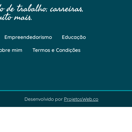
 de trabalho, carreiras,
ito mais.
Empreendedorismo
Educação
obre mim
Termos e Condições
Desenvolvido por
ProjetosWeb.co