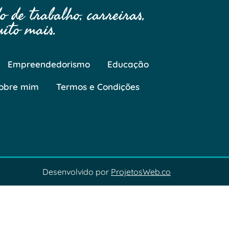
 de trabalho, carreiras,
ito mais.
Empreendedorismo
Educação
obre mim
Termos e Condições
Desenvolvido por
ProjetosWeb.co