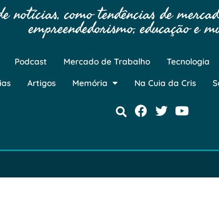
 notícias, como tendências de mercado
empreendedorismo, educação e mu
Podcast
Mercado de Trabalho
Tecnologia
ias
Artigos
Memória
Na Cuia da Cris
S