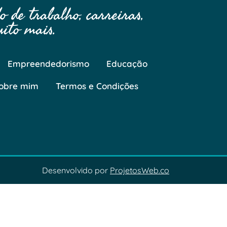
 de trabalho, carreiras,
ito mais.
Empreendedorismo
Educação
obre mim
Termos e Condições
Desenvolvido por
ProjetosWeb.co