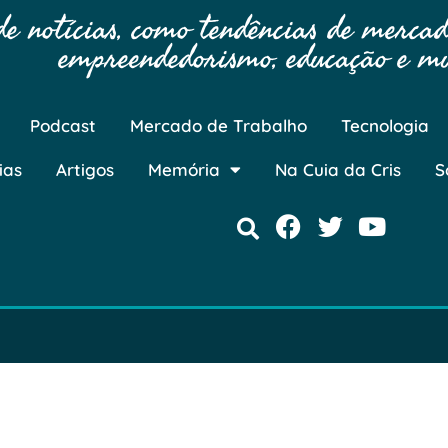
 notícias, como tendências de mercado
empreendedorismo, educação e mu
Podcast
Mercado de Trabalho
Tecnologia
ias
Artigos
Memória
Na Cuia da Cris
S