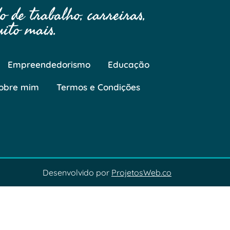
 de trabalho, carreiras,
ito mais.
Empreendedorismo
Educação
obre mim
Termos e Condições
Desenvolvido por
ProjetosWeb.co