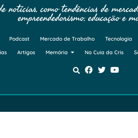
 notícias, como tendências de mercado
empreendedorismo, educação e mu
Podcast
Mercado de Trabalho
Tecnologia
ias
Artigos
Memória
Na Cuia da Cris
S