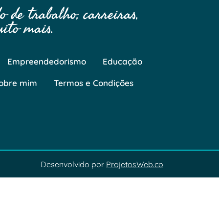
 de trabalho, carreiras,
ito mais.
Empreendedorismo
Educação
obre mim
Termos e Condições
Desenvolvido por
ProjetosWeb.co