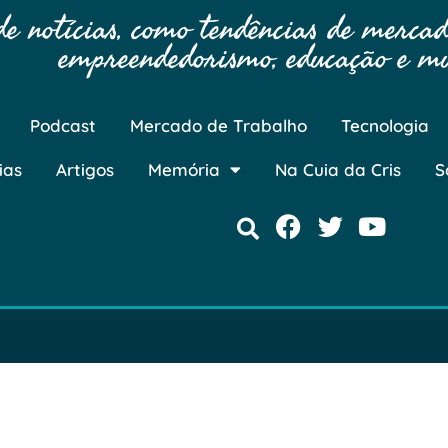
 notícias, como tendências de mercado
empreendedorismo, educação e mu
Podcast
Mercado de Trabalho
Tecnologia
ias
Artigos
Memória
Na Cuia da Cris
S