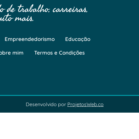
 de trabalho, carreiras,
ito mais.
Empreendedorismo
Educação
obre mim
Termos e Condições
Desenvolvido por
ProjetosWeb.co