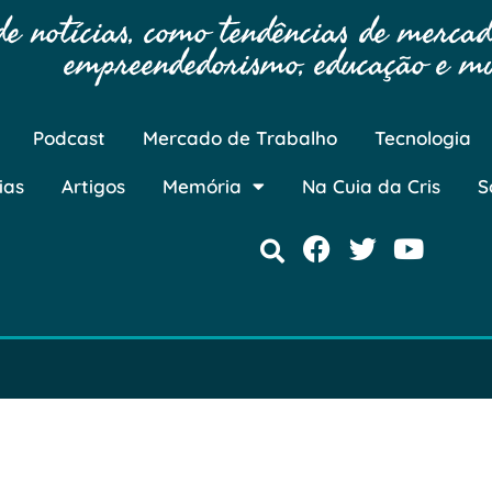
 notícias, como tendências de mercado
empreendedorismo, educação e mu
Podcast
Mercado de Trabalho
Tecnologia
ias
Artigos
Memória
Na Cuia da Cris
S