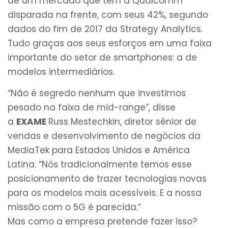
de um mercado que tem a Qualcomm
disparada na frente, com seus 42%, segundo
dados do fim de 2017 da Strategy Analytics.
Tudo graças aos seus esforços em uma faixa
importante do setor de smartphones: a de
modelos intermediários.
“Não é segredo nenhum que investimos
pesado na faixa de mid-range”, disse
a
EXAME
Russ Mestechkin, diretor sênior de
vendas e desenvolvimento de negócios da
MediaTek para Estados Unidos e América
Latina. “Nós tradicionalmente temos esse
posicionamento de trazer tecnologias novas
para os modelos mais acessíveis. E a nossa
missão com o 5G é parecida.”
Mas como a empresa pretende fazer isso?