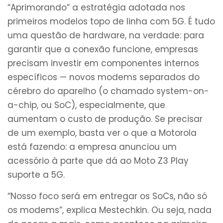
“Aprimorando” a estratégia adotada nos
primeiros modelos topo de linha com 5G. É tudo
uma questão de hardware, na verdade: para
garantir que a conexão funcione, empresas
precisam investir em componentes internos
específicos — novos modems separados do
cérebro do aparelho (o chamado system-on-
a-chip, ou SoC), especialmente, que
aumentam o custo de produção. Se precisar
de um exemplo, basta ver o que a Motorola
está fazendo: a empresa anunciou um
acessório à parte que dá ao Moto Z3 Play
suporte a 5G.
“Nosso foco será em entregar os SoCs, não só
os modems”, explica Mestechkin. Ou seja, nada