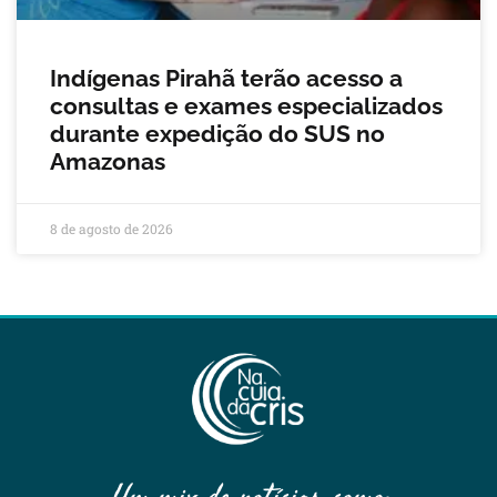
Indígenas Pirahã terão acesso a
consultas e exames especializados
durante expedição do SUS no
Amazonas
8 de agosto de 2026
Um mix de notícias, como