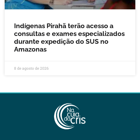
Indígenas Pirahã terão acesso a
consultas e exames especializados
durante expedição do SUS no
Amazonas
8 de agosto de 2026