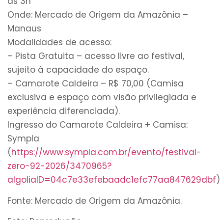
às 3h
Onde: Mercado de Origem da Amazônia –
Manaus
Modalidades de acesso:
– Pista Gratuita – acesso livre ao festival,
sujeito à capacidade do espaço.
– Camarote Caldeira – R$ 70,00 (Camisa
exclusiva e espaço com visão privilegiada e
experiência diferenciada).
Ingresso do Camarote Caldeira + Camisa:
Sympla
(
https://www.sympla.com.br/evento/festival-
zero-92-2026/3470965?
algoliaID=04c7e33efebaadc1efc77aa847629dbf
)
Fonte: Mercado de Origem da Amazônia.