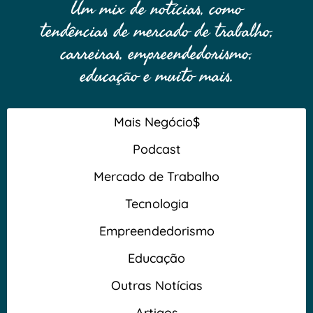
Um mix de notícias, como
tendências de mercado de trabalho,
carreiras, empreendedorismo,
educação e muito mais.
Mais Negócio$
Podcast
Mercado de Trabalho
Tecnologia
Empreendedorismo
Educação
Outras Notícias
Artigos