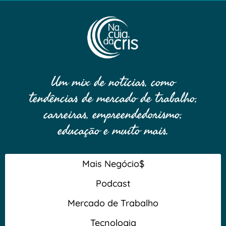
Um mix de notícias, como
tendências de mercado de trabalho,
carreiras, empreendedorismo,
educação e muito mais.
Mais Negócio$
Podcast
Mercado de Trabalho
Tecnologia