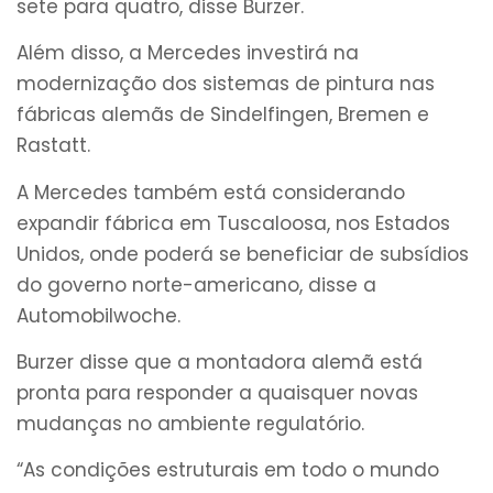
sete para quatro, disse Burzer.
Além disso, a Mercedes investirá na
modernização dos sistemas de pintura nas
fábricas alemãs de Sindelfingen, Bremen e
Rastatt.
A Mercedes também está considerando
expandir fábrica em Tuscaloosa, nos Estados
Unidos, onde poderá se beneficiar de subsídios
do governo norte-americano, disse a
Automobilwoche.
Burzer disse que a montadora alemã está
pronta para responder a quaisquer novas
mudanças no ambiente regulatório.
“As condições estruturais em todo o mundo