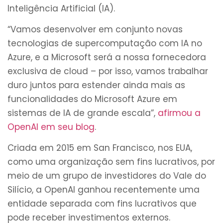
Inteligência Artificial (IA).
“Vamos desenvolver em conjunto novas
tecnologias de supercomputação com IA no
Azure, e a Microsoft será a nossa fornecedora
exclusiva de cloud – por isso, vamos trabalhar
duro juntos para estender ainda mais as
funcionalidades do Microsoft Azure em
sistemas de IA de grande escala”,
afirmou a
OpenAI em seu blog
.
Criada em 2015 em San Francisco, nos EUA,
como uma organização sem fins lucrativos, por
meio de um grupo de investidores do Vale do
Silício, a OpenAI ganhou recentemente uma
entidade separada com fins lucrativos que
pode receber investimentos externos.