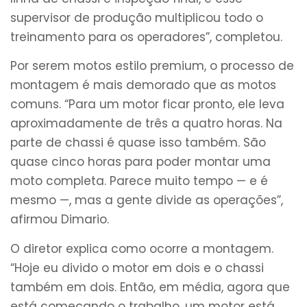
supervisor de produção multiplicou todo o
treinamento para os operadores”, completou.
Por serem motos estilo premium, o processo de
montagem é mais demorado que as motos
comuns. “Para um motor ficar pronto, ele leva
aproximadamente de três a quatro horas. Na
parte de chassi é quase isso também. São
quase cinco horas para poder montar uma
moto completa. Parece muito tempo — e é
mesmo —, mas a gente divide as operações”,
afirmou Dimario.
O diretor explica como ocorre a montagem.
“Hoje eu divido o motor em dois e o chassi
também em dois. Então, em média, agora que
está começando o trabalho, um motor está