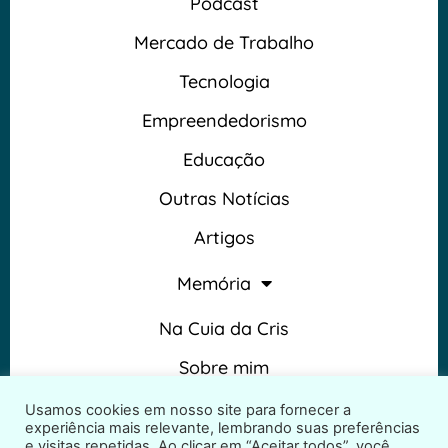
Podcast
Mercado de Trabalho
Tecnologia
Empreendedorismo
Educação
Outras Notícias
Artigos
Memória
Na Cuia da Cris
Sobre mim
Termos e Condições
Usamos cookies em nosso site para fornecer a
experiência mais relevante, lembrando suas preferências
e visitas repetidas. Ao clicar em “Aceitar todos”, você