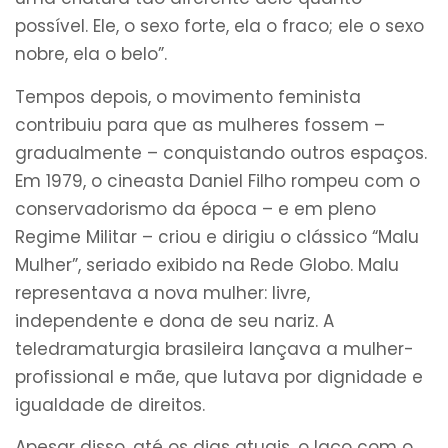
possível. Ele, o sexo forte, ela o fraco; ele o sexo
nobre, ela o belo”.
Tempos depois, o movimento feminista
contribuiu para que as mulheres fossem –
gradualmente – conquistando outros espaços.
Em 1979, o cineasta Daniel Filho rompeu com o
conservadorismo da época – e em pleno
Regime Militar – criou e dirigiu o clássico “Malu
Mulher”, seriado exibido na Rede Globo. Malu
representava a nova mulher: livre,
independente e dona de seu nariz. A
teledramaturgia brasileira lançava a mulher-
profissional e mãe, que lutava por dignidade e
igualdade de direitos.
Apesar disso, até os dias atuais, o laço com o