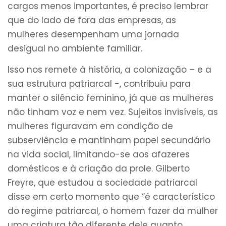
cargos menos importantes, é preciso lembrar
que do lado de fora das empresas, as
mulheres desempenham uma jornada
desigual no ambiente familiar.
Isso nos remete à história, a colonização – e a
sua estrutura patriarcal -, contribuiu para
manter o silêncio feminino, já que as mulheres
não tinham voz e nem vez. Sujeitos invisíveis, as
mulheres figuravam em condição de
subserviência e mantinham papel secundário
na vida social, limitando-se aos afazeres
domésticos e à criação da prole. Gilberto
Freyre, que estudou a sociedade patriarcal
disse em certo momento que “é característico
do regime patriarcal, o homem fazer da mulher
uma criatura tão diferente dele quanto