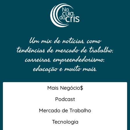
Um mix de notícias, como
tendências de mercado de trabalho,
carreiras, empreendedorismo,
educação e muito mais.
Mais Negócio$
Podcast
Mercado de Trabalho
Tecnologia