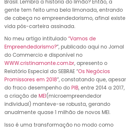
Brasil. Lembra a história do limão? Então, a
gente tem feito uma bela limonada, entrando
de cabeça no empreendedorismo, afinal existe
vida pós-carteira assinada.
No meu artigo intitulado
“Vamos de
Empreendedorismo?
”, publicado aqui no Jornal
do Commercio e disponível no
WWW.cristinamonte.com.br
, apresento o
Relatório Especial do SEBRAE “
Os Negócios
Promissores em 2018
”, constatando que, apesar
do fraco desempenho do
PIB
, entre 2014 a 2017,
a criação de
MEI
(microempreendedor
individual) manteve-se robusta, gerando
anualmente quase 1 milhão de novos MEI.
Isso é uma transformação no modo como