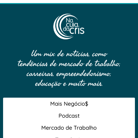
Um mix de notícias, como
tendências de mercado de trabalho,
carreiras, empreendedorismo,
educação e muito mais.
Mais Negócio$
Podcast
Mercado de Trabalho