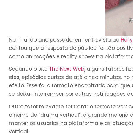
No final do ano passado, em entrevista ao
Holl
contou que a resposta do público foi tão posit
como animações e reality shows na plataforma
Segundo o site
The Next Web
, alguns fatores f
eles, episódios curtos de até cinco minutos, no
efeito. Esse foi o formato encontrado para que 
se deixar interromper por outras notificações 
Outro fator relevante foi tratar o formato ver
o nome de “drama vertical”, a grande maioria 
manter os usuários na plataforma e as atuaçõ
vertical.