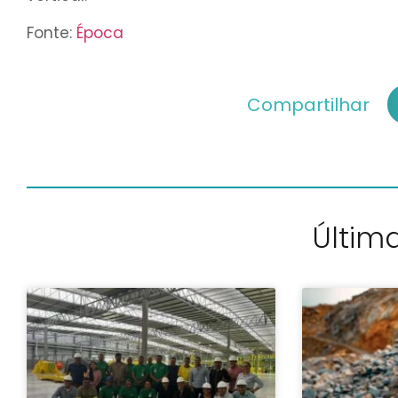
Fonte:
Época
Compartilhar
Última