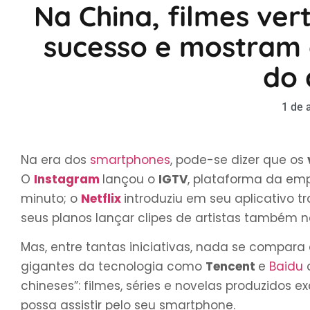
Na China, filmes ver
sucesso e mostram 
do 
1 de 
Na era dos
smartphones
, pode-se dizer que os
O
Instagram
lançou o
IGTV
, plataforma da em
minuto; o
Netflix
introduziu em seu aplicativo tr
seus planos lançar clipes de artistas também n
Mas, entre tantas iniciativas, nada se compara
gigantes da tecnologia como
Tencent
e
Baidu
chineses”: filmes, séries e novelas produzidos 
possa assistir pelo seu smartphone.