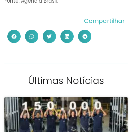
Fonte: Agência Brasil.
Compartilhar
Últimas Notícias