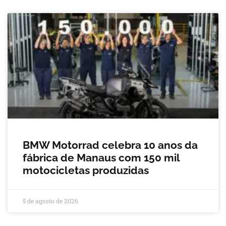
BMW Motorrad celebra 10 anos da
fábrica de Manaus com 150 mil
motocicletas produzidas
5 de agosto de 2026