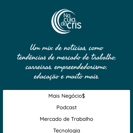
Um mix de notícias, como
tendências de mercado de trabalho,
carreiras, empreendedorismo,
educação e muito mais.
Mais Negócio$
Podcast
Mercado de Trabalho
Tecnologia