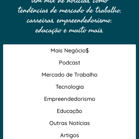
Um mix de notícias, como
tendências de mercado de trabalho,
carreiras, empreendedorismo,
educação e muito mais.
Mais Negócio$
Podcast
Mercado de Trabalho
Tecnologia
Empreendedorismo
Educação
Outras Notícias
Artigos